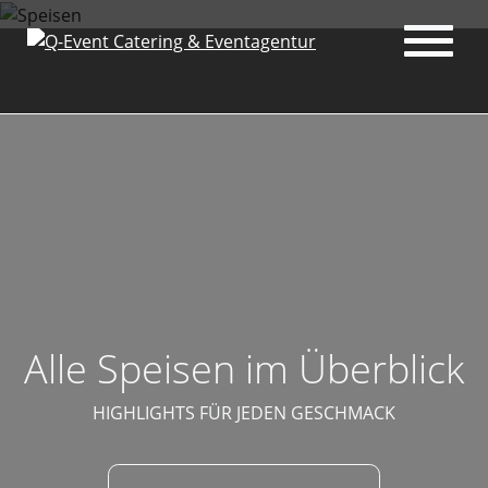
Menu
Alle Speisen im Überblick
HIGHLIGHTS FÜR JEDEN GESCHMACK